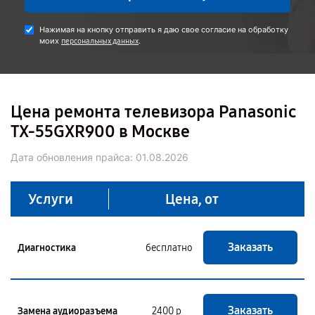
Нажимая на кнопку отправить я даю свое согласие на обработку
моих
.
персональных данных
Цена ремонта телевизора Panasonic
TX-55GXR900 в Москве
Дата обновления прайса:
01.08.2026
Услуги
Цена, от
Заказать
Диагностика
бесплатно
Заказать
Замена аудиоразъема
2400 р