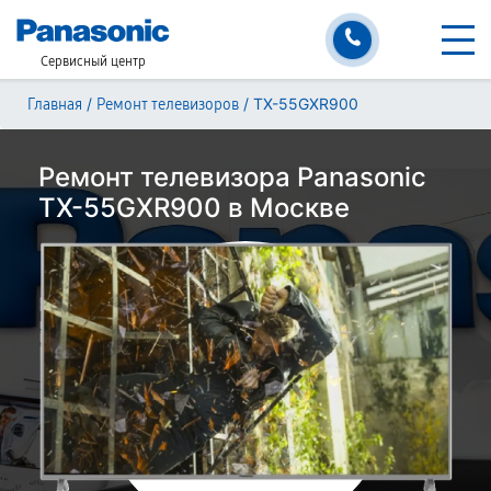
Сервисный центр
/
/
TX-55GXR900
Главная
Ремонт телевизоров
Ремонт телевизора Panasonic
TX-55GXR900 в Москве